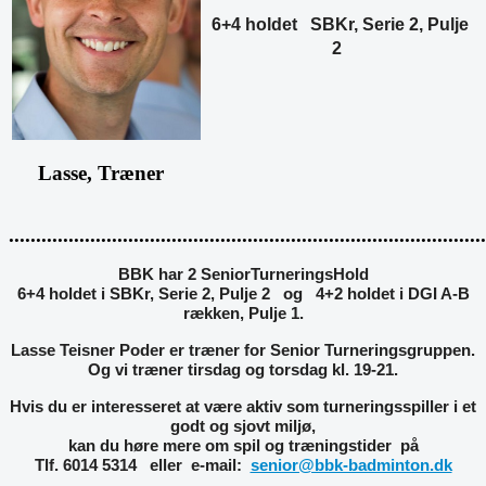
6+4 holdet SBKr, Serie 2, Pulje
2
Lasse, Træner
.......................................................................................
BBK har 2 SeniorTurneringsHold
6+4 holdet i SBKr, Serie 2, Pulje 2 og 4+2 holdet i DGI A-B
rækken, Pulje 1.
Lasse Teisner Poder er træner for Senior Turneringsgruppen.
Og vi træner tirsdag og torsdag kl. 19-21.
Hvis du er interesseret at være aktiv som turneringsspiller i et
godt og sjovt miljø,
kan du høre mere om spil og træningstider på
Tlf. 6014 5314 eller e-mail:
senior@bbk-badminton.dk