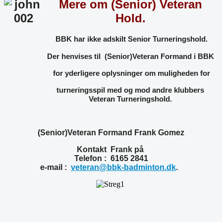
Mere om (Senior) Veteran
Hold.
BBK har ikke adskilt Senior Turneringshold.
Der henvises til
(Senior)Veteran Formand i BBK
for yderligere
oplysninger
om muligheden for
turneringsspil med og mod andre klubbers
Veteran Turneringshold.
(Senior)Veteran Formand Frank Gomez
Kontakt Frank på
Telefon :
6165 2841
e-mail :
veteran@bbk-badminton.dk
.