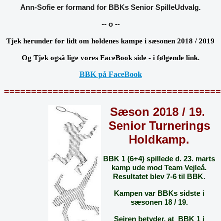
Ann-Sofie er formand for BBKs Senior SpilleUdvalg.
-- o --
Tjek herunder for lidt om holdenes kampe i sæsonen 2018 / 2019
Og T
jek også lige vores FaceBook side - i følgende link.
BBK på FaceBook
========================================
Sæson 2018 / 19.
Senior Turnerings
Holdkamp.
BBK 1 (6+4) spillede d. 23. marts
kamp ude mod Team Vejleå.
Resultatet blev 7-6 til BBK.
Kampen var BBKs sidste i
sæsonen 18 / 19.
Sejren betyder, at BBK 1 i