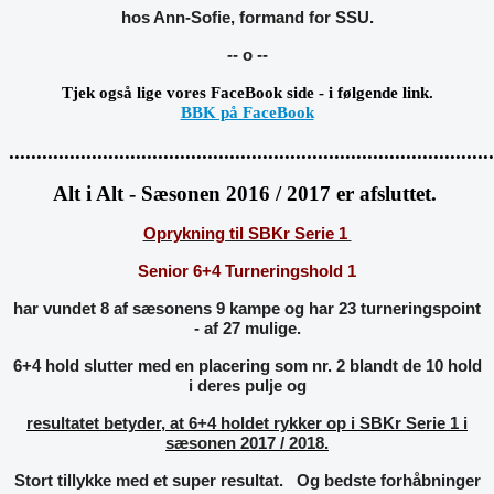
hos Ann-Sofie, formand for SSU.
-- o --
Tjek også lige vores FaceBook side - i følgende link.
BBK på FaceBook
........................................................................................
Alt i Alt - Sæsonen 2016 / 2017 er afsluttet.
Oprykning til SBKr Serie 1
S
enior 6+4 Turneringshold 1
har vundet 8 af sæsonens 9 kampe
og har 23 turneringspoint
- af 27 mulige.
6+4 hold slutter med en placering som nr. 2 blandt de 10 hold
i deres pulje og
resultatet betyder, at 6+4 holdet rykker op i SBKr Serie 1 i
sæsonen 2017 / 2018.
Stort tillykke med et super resultat. Og bedste forhåbninger