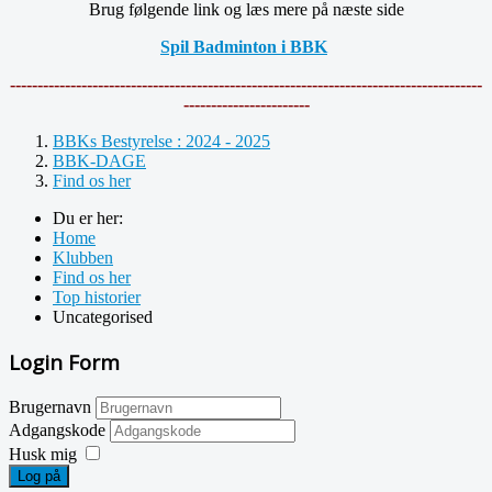
Brug følgende link og læs mere på næste side
Spil Badminton i BBK
--------------------------------------------------------------------------------------
-----------------------
BBKs Bestyrelse : 2024 - 2025
BBK-DAGE
Find os her
Du er her:
Home
Klubben
Find os her
Top historier
Uncategorised
Login Form
Brugernavn
Adgangskode
Husk mig
Log på