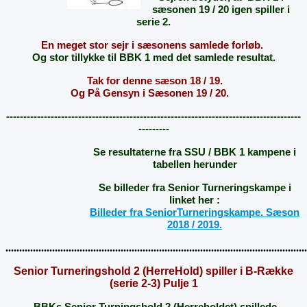
sæsonen 19 / 20 igen spiller i
serie 2.
En meget stor sejr i sæsonens samlede forløb.
Og stor tillykke til BBK 1 med det samlede resultat.
Tak for denne sæson 18 / 19.
Og På Gensyn i Sæsonen 19 / 20.
--------------------------------------------------------------------------------------
---------
Se resultaterne fra SSU / BBK 1 kampene i
tabellen herunder
Se billeder fra Senior Turneringskampe i
linket her :
Billeder fra SeniorTurneringskampe. Sæson
2018 / 2019.
.............................................................................................................
Senior Turneringshold 2 (HerreHold) spiller i B-Række
(serie 2-3) Pulje 1
BBKs Senior Turningshold 2 (Herreholdet)
spillede