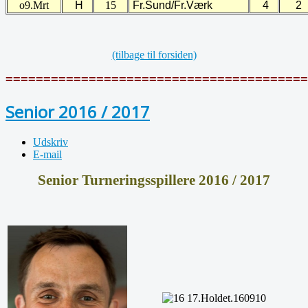
o9.Mrt
H
15
Fr.Sund/Fr.Værk
4
2
(tilbage til forsiden)
========================================
Senior 2016 / 2017
Udskriv
E-mail
Senior Turneringsspillere 2016 / 2017