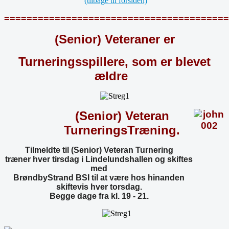
(tilbage til forsiden)
========================================
(Senior) Veteraner er
Turneringsspillere, som er blevet
ældre
(Senior) Veteran
TurneringsTræning.
Tilmeldte til (Senior) Veteran Turnering
træner
hver tirsdag i Lindelundshallen og skiftes
med
BrøndbyStrand BSI til at være hos hinanden
skiftevis hver torsdag.
Begge dage fra kl. 19 - 21.