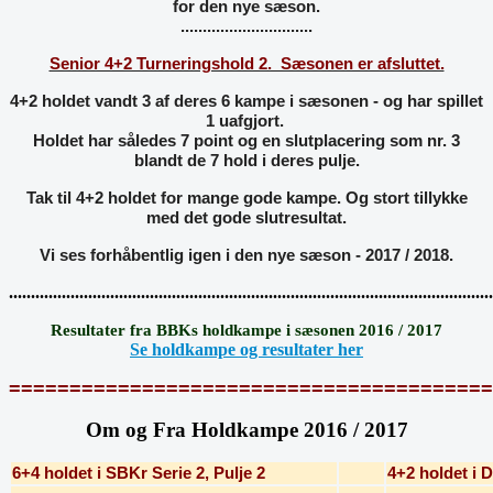
for den nye sæson.
..............................
Senior 4+2 Turneringshold 2. Sæsonen er afsluttet.
4+2 holdet vandt 3 af deres 6 kampe i sæsonen - og har spillet
1 uafgjort.
Holdet har således 7 point og en slutplacering som nr. 3
blandt de 7 hold i deres pulje.
Tak til 4+2 holdet for mange gode kampe. Og stort tillykke
med det gode slutresultat.
Vi ses forhåbentlig igen i den nye sæson - 2017 / 2018.
..............................................................................................................
Resultater fra BBKs holdkampe i sæsonen 2016 / 2017
Se holdkampe og resultater her
========================================
Om og Fra Holdkampe 2016 / 2017
6+4 holdet i SBKr Serie 2, Pulje 2
4+2 holdet i 