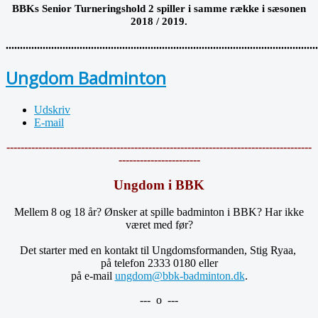
BBKs Senior Turneringshold 2 spiller i samme række i sæsonen
2018 / 2019.
.............................................................................................................
Ungdom Badminton
Udskriv
E-mail
--------------------------------------------------------------------------------------
-----------------------
Ungdom i BBK
Mellem 8 og 18 år? Ønsker at spille badminton i BBK? Har ikke
været med før?
Det starter med en kontakt til Ungdomsformanden, Stig Ryaa,
på telefon 2333 0180 eller
på e-mail
ungdom@bbk-badminton.dk
.
--- o ---