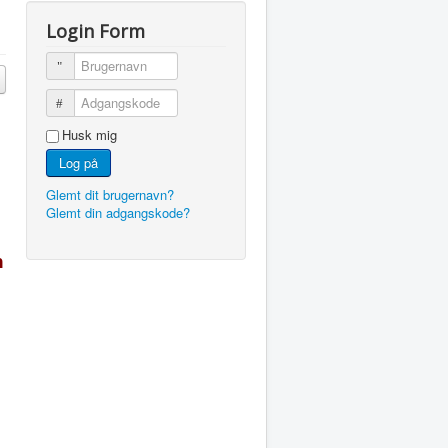
Login Form
Brugernavn
Adgangskode
Husk mig
Log på
Glemt dit brugernavn?
Glemt din adgangskode?