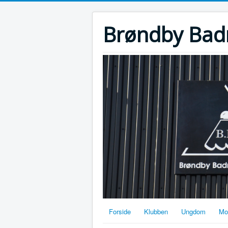
Brøndby Bad
Forside
Klubben
Ungdom
Mot