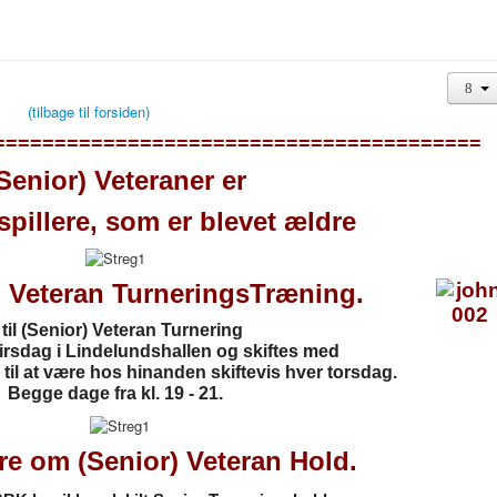
(tilbage til forsiden)
========================================
Senior) Veteraner er
spillere, som er blevet ældre
) Veteran TurneringsTræning.
 til (Senior) Veteran Turnering
tirsdag i Lindelundshallen og skiftes med
il at være hos hinanden skiftevis hver torsdag.
Begge dage fra kl. 19 - 21.
re om (Senior) Veteran Hold.