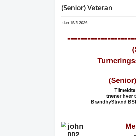
(Senior) Veteran
den 15/5 2026
====================
(
Turnerings
(Senior
Tilmeldte
træner
hver 
BrøndbyStrand BSI t
Me