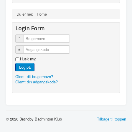
Du er her:
Home
Login Form
Brugernavn
Adgangskode
Husk mig
Log på
Glemt dit brugernavn?
Glemt din adgangskode?
© 2026 Brøndby Badminton Klub
Tilbage til toppen